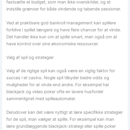
fastsætte et budget, som man ikke overskrider, og at
indstille grænser for både vindende og tabende sessioner.
Ved at praktisere god bankroll management kan spillere
forblive i spillet længere og have flere chancer for at vinde.
Det handler ikke kun om at spille smart, men også om at
have kontrol over sine økonomiske ressourcer.
Valg af spil og strategier
Valg af de rigtige spil kan også være en vigtig faktor for
succes i et casino. Nogle spil tilbyder bedre odds og
muligheder for at vinde end andre. For eksempel har
blackjack og video poker ofte en lavere husfordel
sammenlignet med spilleautomater.
Derudover kan det være nyttigt at lære specifikke strategier
for de spil, man vælger at spille. For eksempel kan man
lære grundlæggende blackjack-strategi eller spille poker