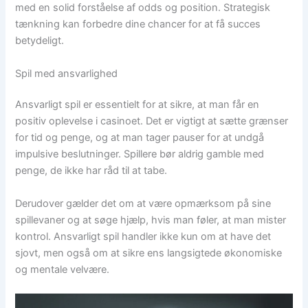
med en solid forståelse af odds og position. Strategisk
tænkning kan forbedre dine chancer for at få succes
betydeligt.
Spil med ansvarlighed
Ansvarligt spil er essentielt for at sikre, at man får en
positiv oplevelse i casinoet. Det er vigtigt at sætte grænser
for tid og penge, og at man tager pauser for at undgå
impulsive beslutninger. Spillere bør aldrig gamble med
penge, de ikke har råd til at tabe.
Derudover gælder det om at være opmærksom på sine
spillevaner og at søge hjælp, hvis man føler, at man mister
kontrol. Ansvarligt spil handler ikke kun om at have det
sjovt, men også om at sikre ens langsigtede økonomiske
og mentale velvære.