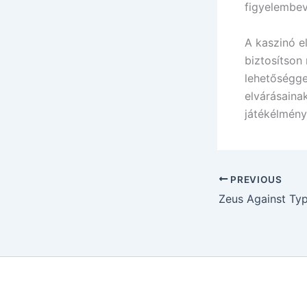
figyelembev
A kaszinó e
biztosítson
lehetőségge
elvárásaina
játékélmény
PREVIOUS