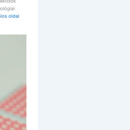
átékosok
ológiai
los oldal