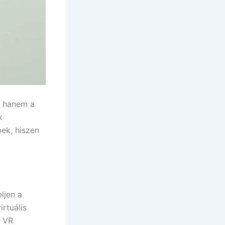
, hanem a
k
bek, hiszen
ljen a
irtuális
A VR