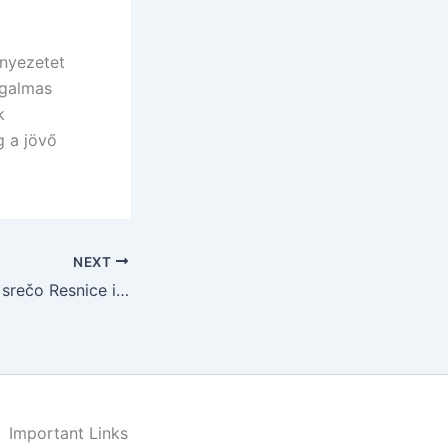
rnyezetet
zgalmas
k
g a jövő
NEXT
Mitologija iger na srečo Resnice in zmote, ki vas lahko preslepijo Lizaro casino
Important Links