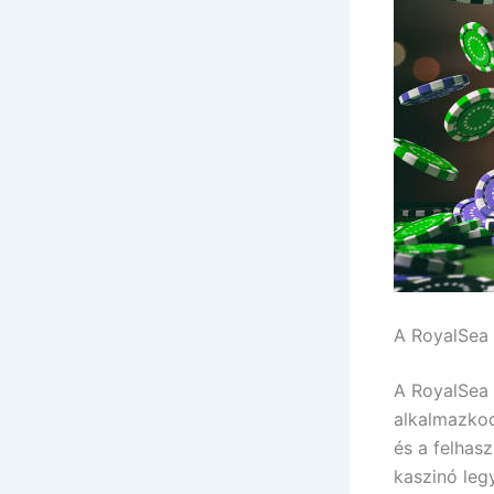
A RoyalSea 
A RoyalSea 
alkalmazkod
és a felhasz
kaszinó leg