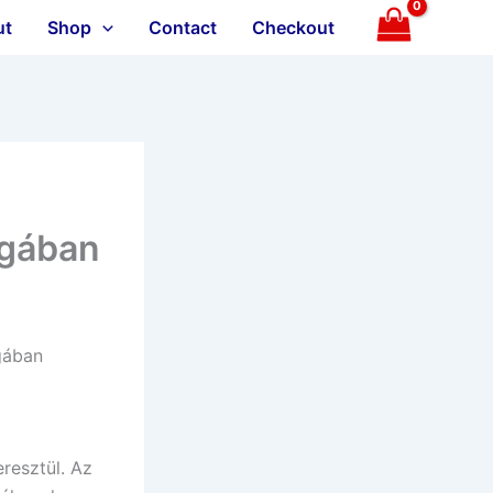
ut
Shop
Contact
Checkout
ágában
gában
eresztül. Az