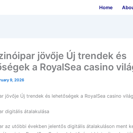
Home
Abo
zinóipar jövője Új trendek és
őségek a RoyalSea casino vil
ruary 9, 2026
ar jövője Új trendek és lehetőségek a RoyalSea casino vilá
r digitális átalakulása
ar az utóbbi években jelentős digitális átalakuláson ment k