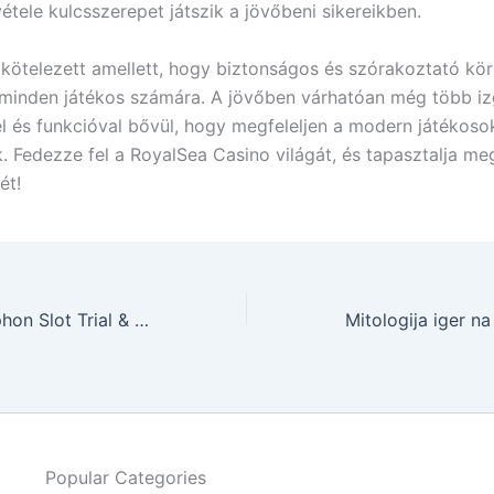
étele kulcsszerepet játszik a jövőbeni sikereikben.
lkötelezett amellett, hogy biztonságos és szórakoztató kö
 minden játékos számára. A jövőben várhatóan még több i
l és funkcióval bővül, hogy megfeleljen a modern játékoso
k. Fedezze fel a RoyalSea Casino világát, és tapasztalja me
ét!
Zeus Against Typhon Slot Trial & Opinion ᐈ Practical Gamble
Popular Categories