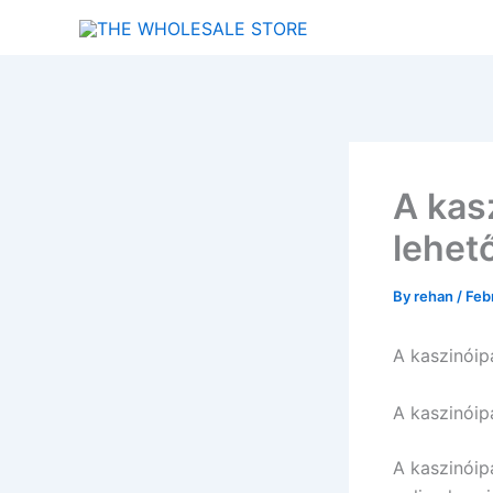
Skip
to
content
A kas
lehet
By
rehan
/
Feb
A kaszinóip
A kaszinóipa
A kaszinóip