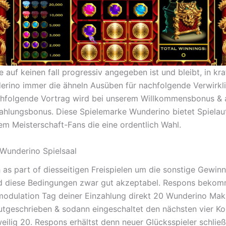
auf keinen fall progressiv angegeben ist und bleibt, in kra
erino immer die ähneln Ausüben für nachfolgende Verwirkl
hfolgende Vortrag wird bei unserem Willkommensbonus & 
ahlungsbonus. Diese Spielemarke Wunderino bietet Spiela
em Meisterschaft-Fans die eine ordentlich Wahl.
Wunderino Spielsaal
h as part of diesseitigen Freispielen um die sonstige Gewi
nd diese Bedingungen zwar gut akzeptabel. Respons bekom
odulation Tag deiner Einzahlung direkt 20 Wunderino Mak
gutgeschrieben & sodann eingeschaltet den nächsten vier Ko
eilig 20. Respons erhältst denn neuer Glücksspieler schließ