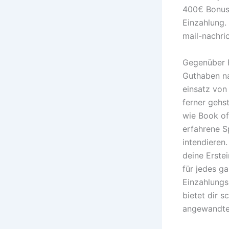
400€ Bonus 
Einzahlung.
mail-nachri
Gegenüber F
Guthaben na
einsatz von
ferner gehs
wie Book of
erfahrene S
intendieren
deine Erstei
für jedes g
Einzahlungs
bietet dir s
angewandten