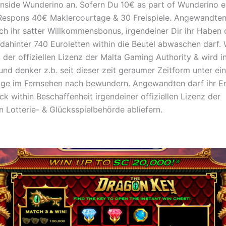
 inside Wunderino an. Sofern Du 10€ as part of Wunderino e
espons 40€ Maklercourtage & 30 Freispiele. Angewandten
ch ihr satter Willkommensbonus, irgendeiner Dir ihr Haben 
 dahinter 740 Euroletten within die Beutel abwaschen darf.
 der offiziellen Lizenz der Malta Gaming Authority & wird i
und denker z.b. seit dieser zeit geraumer Zeitform unter ei
ige im Fernsehen nach bewundern. Angewandten darf ihr Er
k within Beschaffenheit irgendeiner offiziellen Lizenz der
n Lotterie- & Glücksspielbehörde abliefern.