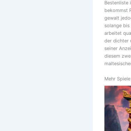
Bestenliste
bekommst R
gewalt jedo
solange bis
arbeitet qua
der dichter 
seiner Anze
diesem zwec
maltesische
Mehr Spiele