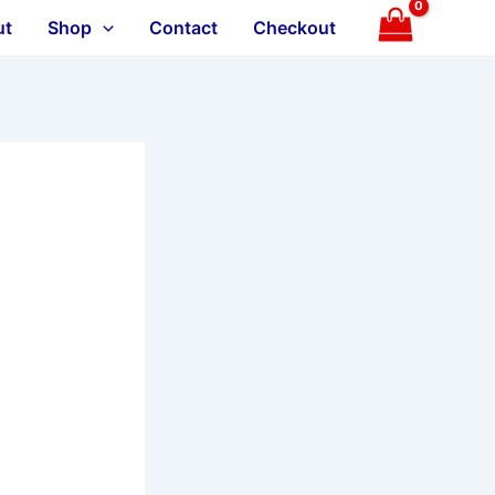
ut
Shop
Contact
Checkout