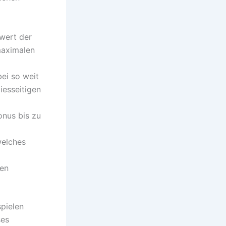
 wert der
maximalen
ei so weit
iesseitigen
onus bis zu
welches
hen
spielen
ses