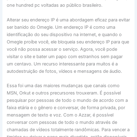
one hundred pc voltadas ao público brasileiro.
Alterar seu endereço IP é uma abordagem eficaz para evitar
ser banido do Omegle. Um endereço IP é como uma
identificação do seu dispositivo na internet, e quando o
Omegle⁢ proíbe você, ele ‌bloqueia seu endereço IP para que
você não possa acessar o serviço. Agora, você pode
visitar o site e bater um papo com estranhos sem pagar
um centavo. Um recurso interessante para muitos é a
autodestruição de fotos, vídeos e mensagens de áudio.
Essa foi uma das maiores mudanças que canais como
MSN, Orkut e outros precursores trouxeram. É possível
pesquisar por pessoas de todo o mundo de acordo com a
faixa etária e o gênero e conversar, de forma privada, por
mensagem de texto e voz. Com o Azzar, é possível
conversar com pessoas de todo o mundo através de
chamadas de vídeos totalmente randômicas. Para vencer a
timidez ou deixar o papo mais divertido, estão disponíveis