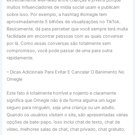
extremamente well-liked entre crianças e jovens porque
muitos influenciadores de mídia social usam e publicam
sobre isso. Por exemplo, a hashtag #omegle tem
aproximadamente 5 bilhões de visualizações no TikTok.
Basicamente, dá para perceber que você sempre terá muita
facilidade em encontrar pessoas com as quais conversar
por lá. Como essas conversas são totalmente sem
compromisso, você pode passar de uma para outra
rapidamente.
– Dicas Adicionais Para Evitar E Cancelar O Banimento⁤ No
Omegle
Este fato é totalmente horrível e nojento e claramente
significa que Omegle não é de forma alguma um lugar
seguro para ninguém, seja uma criança ou um adulto.
Quando os usuários visitam o site, são apresentadas várias
opções de bate-papo. Isso inclui chat de texto, chat de
vídeo, melhores salas de chat, chat privado, chat gratuito,