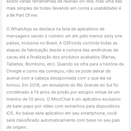
existir várias ferramentas de reunião on-line, mas uma das
mais simples de todas (levando em conta a usabilidade) é
a Be Part Of.me.
O WhatsApp se destaca na lista de aplicativos de
mensagens sendo o número um em pelo menos sixty one
países, inclusive no Brasil. A GSFoods controla todas as
etapas de fabricação desde a compra das amêndoas de
cacau até a finalização dos produtos acabados (Barras,
Tabletes, Bombons, etc). Quando se olha para a história da
Omegle e como ela começou, não se pode deixar de
acenar com a cabeça desapontada com o que ela se
tornou. Em 2018, um estudante do Rio Grande do Sul foi
condenado a 14 anos de prisão por estupro virtual de um
menino de 10 anos. O MicoChat é um aplicativo exclusivo
de bate-papo por vídeo com estranhos para dispositivos
iOS. Ao baixar este aplicativo em seu smartphone, você
será classificado automaticamente com base no seu país
de origem.