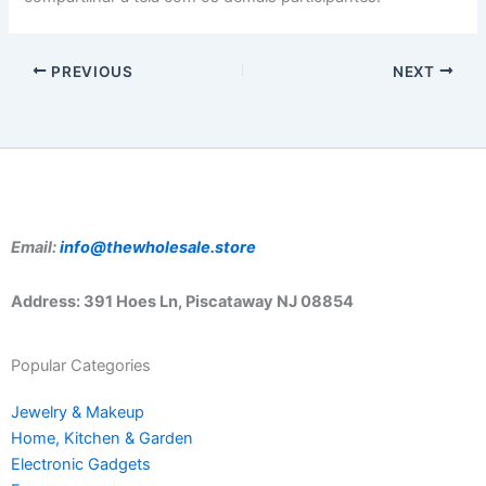
PREVIOUS
NEXT
Email:
info@thewholesale.store
Address: 391 Hoes Ln, Piscataway NJ 08854
Popular Categories
Jewelry & Makeup
Home, Kitchen & Garden
Electronic Gadgets