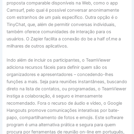
proposta comparable disponíveis na Web, como o app
Camsurf, pelo qual é possível conversar anonimamente
com estranhos de um país específico. Outra opção é o
TinyChat, que, além de permitir conversas individuais,
também oferece comunidades de interação para os
usuários. O Zapier facilita a conexão do be a half of.me a
milhares de outros aplicativos.
Indo além de incluir os participantes, o TeamViewer
adiciona recursos fáceis para definir quem são os
organizadores e apresentadores – concedendo-lhes
funções a mais. Seja para reuniões instantâneas, buscando
direto na lista de contatos, ou programadas, o TeamViewer
instiga a colaboração, é seguro e imensamente
recomendado. Fora o recurso de áudio e vídeo, o Google
Hangouts promove comunicações interativas por bate-
papo, compartilhamento de fotos e emojis. Este software
program é uma alternativa prática e segura para quem
procura por ferramentas de reunião on-line em português,