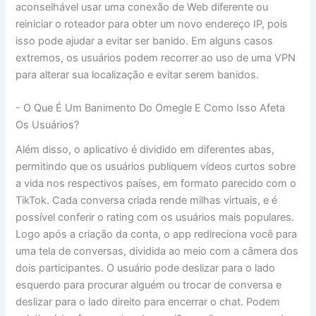
aconselhável usar uma conexão de Web diferente⁤ ou
reiniciar o roteador para obter um novo endereço IP, pois
isso pode ajudar a evitar ser banido. Em alguns casos
extremos, os usuários podem recorrer ao uso de uma VPN
para alterar sua localização e evitar serem banidos.
-⁣ O Que É Um Banimento Do Omegle E Como Isso Afeta
Os Usuários?
Além disso, o aplicativo é dividido em diferentes abas,
permitindo que os usuários publiquem vídeos curtos sobre
a vida nos respectivos países, em formato parecido com o
TikTok. Cada conversa criada rende milhas virtuais, e é
possível conferir o rating com os usuários mais populares.
Logo após a criação da conta, o app redireciona você para
uma tela de conversas, dividida ao meio com a câmera dos
dois participantes. O usuário pode deslizar para o lado
esquerdo para procurar alguém ou trocar de conversa e
deslizar para o lado direito para encerrar o chat. Podem