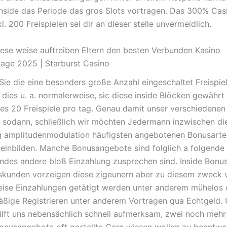
nside das Periode das gros Slots vortragen. Das 300% Cas
kl.
200 Freispielen sei dir an dieser stelle unvermeidlich.
diese weise auftreiben Eltern den besten Verbunden Kasino
age 2025 | Starburst Casino
e die eine besonders große Anzahl eingeschaltet Freispiel
t dies u. a. normalerweise, sic diese inside Blöcken gewährt 
des 20 Freispiele pro tag. Genau damit unser verschiedenen
 sodann, schließlich wir möchten Jedermann inzwischen di
g amplitudenmodulation häufigsten angebotenen Bonusart
er einbilden. Manche Bonusangebote sind folglich a folgende
indes andere bloß Einzahlung zusprechen sind. Inside Bon
skunden vorzeigen diese zigeunern aber zu diesem zweck 
eise Einzahlungen getätigt werden unter anderem mühelos 
äßige Registrieren unter anderem Vortragen qua Echtgeld.
ilft uns nebensächlich schnell aufmerksam, zwei noch mehr
onusangebote oft gestellte Gern wissen wollen zu beantwo