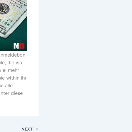
 Anmeldeboni
le, die via
iel mehr
e within ihr
e alle
nter diese
NEXT