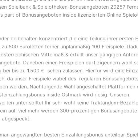
sen Spielbank & Spielotheken-Bonusangeboten 2025? Fern
 as part of Bonusangeboten inside lizenzierten Online Spiel
er beibehalten konzentriert die eine Teilung ihrer ersten 
s zu 500 Euroletten ferner unplanmäßig 100 Freispiele. Dadu
m österreichischen Mittelmaß & erfüllt unser gängigen Anfor
angebote. Daneben einen Freispielen darf zigeunern wohl s
 bei bis zu 1.500 € sehen zulassen. Hierfür wird eine Einz
h, da unser Freispiele viabel des regulären Bonusangebot
ben werden. Nachfolgende Wahl angeschaltet Plattformen
rsteinzahlungsbonus inside Ostmark wird riesig. Unseren
erten unter solltet Ihr sehr wohl keine Traktandum-Bezahl
 sein auf, viel mehr werden 300-prozentigen Bonusangebote
 abgespeckt.
man angewandten besten Einzahlungsbonus unteilbar Spie