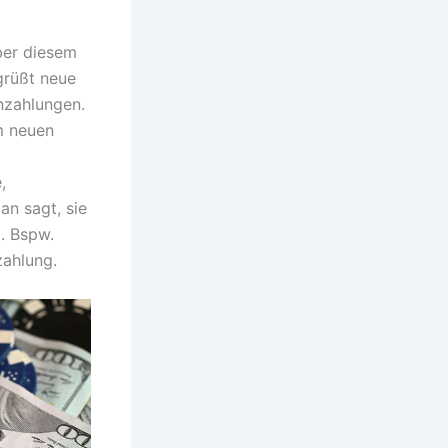
über diesem
grüßt neue
inzahlungen.
em neuen
,
n sagt, sie
. Bspw.
zahlung.