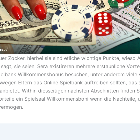
er Zocker, hierbei sie sind etliche wichtige Punkte, wieso
sagt, sie seien. Sera existireren mehrere erstaunliche Vortei
elbank Willkommensbonus besuchen, unter anderem viele v
egen Eltern das Online Spielbank auftreiben sollten, das si
nbietet. Within diesseitigen nächsten Abschnitten finden Si
orteile ein Spielsaal Willkommensboni wenn die Nachteile, u
vermögen.