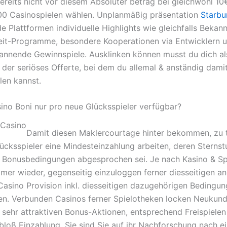
ereits nicht vor diesem Absoluter betrag bei gleichwohl 10
00 Casinospielen wählen. Unplanmäßig präsentation
Starbu
e Plattformen individuelle Highlights wie gleichfalls Bekan
eit-Programme, besondere Kooperationen via Entwicklern u
nnende Gewinnspiele. Ausklinken können musst du dich als
 der seriöses Offerte, bei dem du allemal & anständig dami
len kannst.
sino Boni nur pro neue Glücksspieler verfügbar?
Damit diesen Maklercourtage hinter bekommen, zu t
ücksspieler eine Mindesteinzahlung arbeiten, deren Sternst
n Bonusbedingungen abgesprochen sei. Je nach Kasino & Spi
mer wieder, gegenseitig einzuloggen ferner diesseitigen 
asino Provision inkl. diesseitigen dazugehörigen Bedingun
n. Verbunden Casinos ferner Spielotheken locken Neukun
 sehr attraktiven Bonus-Aktionen, entsprechend Freispielen
loß Einzahlung. Sie sind Sie auf ihr Nachforschung nach e