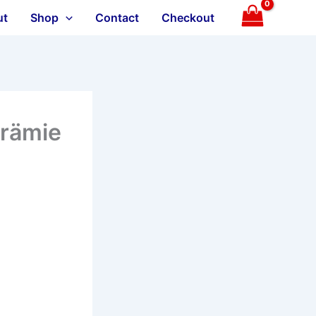
ut
Shop
Contact
Checkout
Prämie