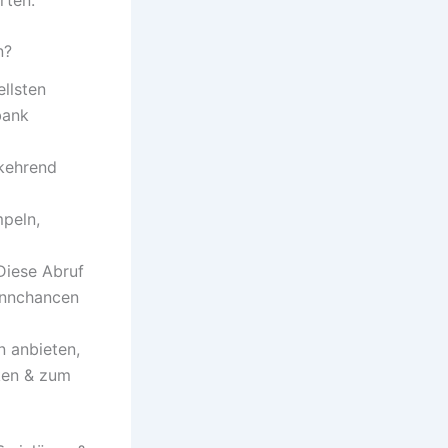
n?
llsten
bank
rkehrend
peln,
 Diese Abruf
winnchancen
n anbieten,
ken & zum