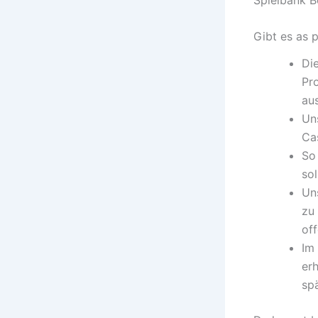
Gibt es as 
Di
Pr
au
Un
Ca
So
so
Uns
zu
off
Im
er
sp