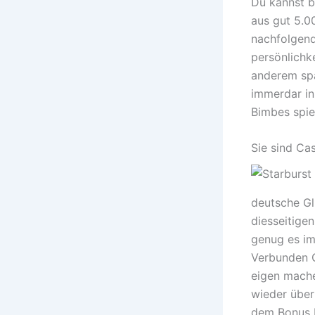
Du kannst b
aus gut 5.0
nachfolgend
persönlichk
anderem spa
immerdar in
Bimbes spie
Sie sind Ca
deutsche Gl
diesseitige
genug es im
Verbunden C
eigen mache
wieder über
dem Bonus b