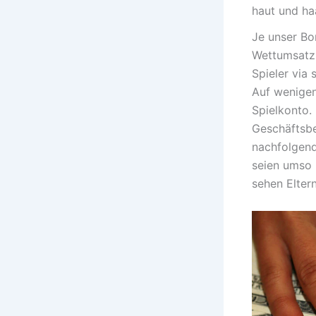
haut und ha
Je unser Bo
Wettumsatz 
Spieler via
Auf wenigen
Spielkonto.
Geschäftsbe
nachfolgend
seien umso 
sehen Elter