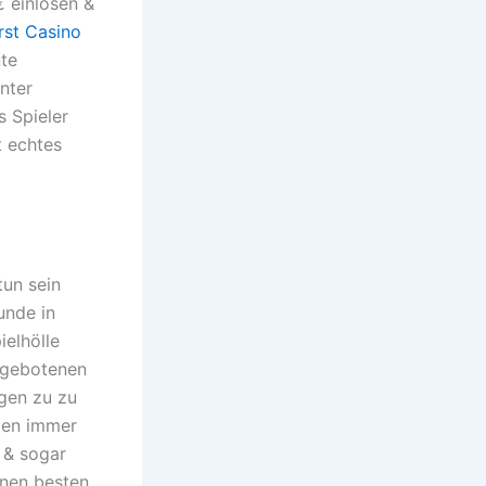
€ einlösen &
rst Casino
nte
nter
 Spieler
t echtes
un sein
unde in
elhölle
angebotenen
gen zu zu
den immer
 & sogar
inen besten