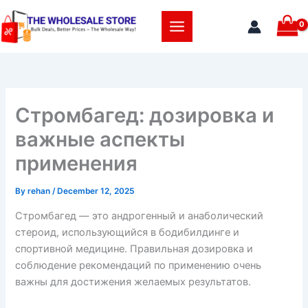
Skip
to
content
Стромбагед: дозировка и
важные аспекты
применения
By
rehan
/
December 12, 2025
Стромбагед — это андрогенный и анаболический
стероид, использующийся в бодибилдинге и
спортивной медицине. Правильная дозировка и
соблюдение рекомендаций по применению очень
важны для достижения желаемых результатов.