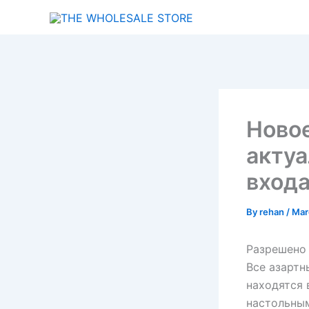
Skip
to
content
Новое
актуа
входа
By
rehan
/
Mar
Разрешено 
Все азартн
находятся 
настольным