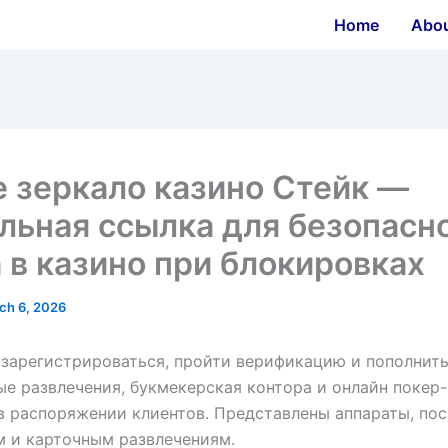
Home
Abo
 зеркало казино Стейк —
льная ссылка для безопасн
 в казино при блокировках
ch 6, 2026
зарегистрироваться, пройти верификацию и пополнить
ые развлечения, букмекерская контора и онлайн покер
в распоряжении клиентов. Представлены аппараты, по
 и карточным развлечениям.