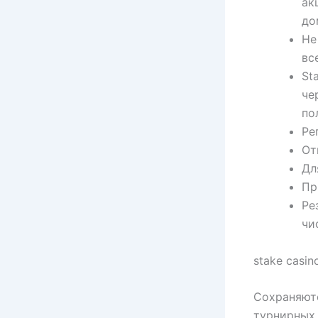
ак
до
Не
вс
St
че
по
Ре
От
Дл
Пр
Ре
чи
stake casi
Сохраняютс
турнирных 