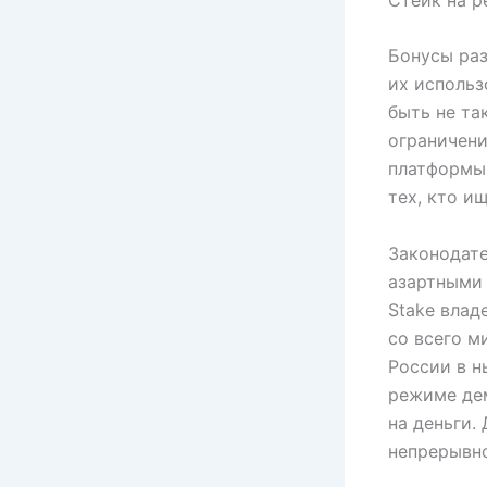
Бонусы раз
их исполь
быть не та
ограничени
платформы 
тех, кто и
Законодате
азартными 
Stake влад
со всего м
России в н
режиме дем
на деньги.
непрерывно