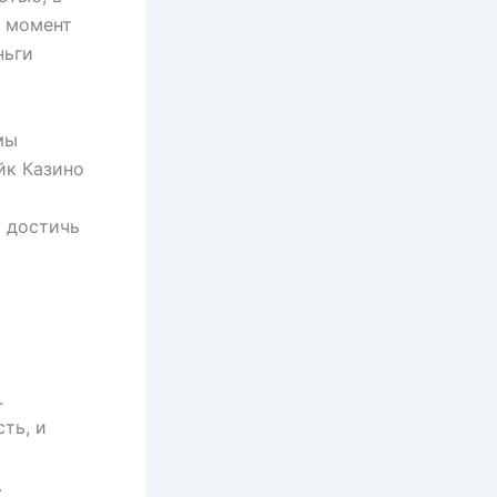
й момент
ньги
мы
йк Казино
о достичь
.
ть, и
.