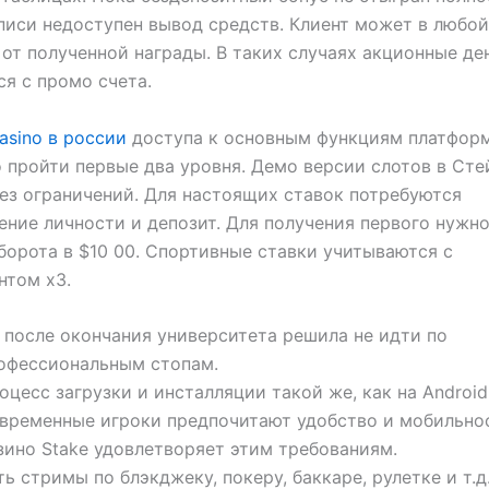
писи недоступен вывод средств. Клиент может в любо
 от полученной награды. В таких случаях акционные де
я с промо счета.
casino в россии
доступа к основным функциям платфор
 пройти первые два уровня. Демо версии слотов в Сте
ез ограничений. Для настоящих ставок потребуются
ние личности и депозит. Для получения первого нужн
борота в $10 00. Спортивные ставки учитываются с
нтом х3.
 после окончания университета решила не идти по
офессиональным стопам.
оцесс загрузки и инсталляции такой же, как на Android
временные игроки предпочитают удобство и мобильнос
зино Stake удовлетворяет этим требованиям.
ть стримы по блэкджеку, покеру, баккаре, рулетке и т.д