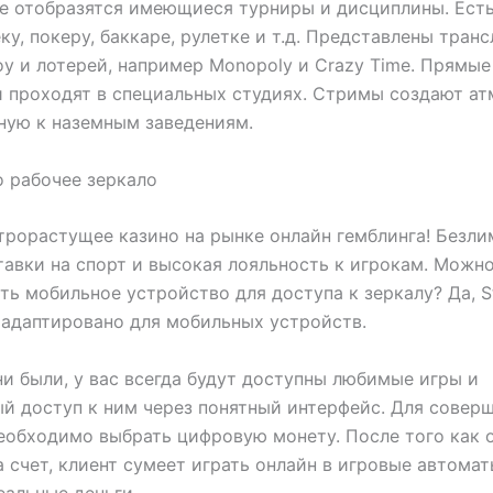
е отобразятся имеющиеся турниры и дисциплины. Ест
ку, покеру, баккаре, рулетке и т.д. Представлены тран
у и лотерей, например Monopoly и Crazy Time. Прямые
 проходят в специальных студиях. Стримы создают ат
ную к наземным заведениям.
no рабочее зеркало
рорастущее казино на рынке онлайн гемблинга! Безл
тавки на спорт и высокая лояльность к игрокам. Можно
ть мобильное устройство для доступа к зеркалу? Да, S
адаптировано для мобильных устройств.
ни были, у вас всегда будут доступны любимые игры и
й доступ к ним через понятный интерфейс. Для совер
еобходимо выбрать цифровую монету. После того как 
а счет, клиент сумеет играть онлайн в игровые автомат
еальные деньги.