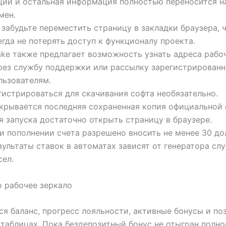
ции и остальная информация полностью переносится н
мен.
 забудьте переместить страницу в закладки браузера, 
егда не потерять доступ к функционалу проекта.
ake также предлагает возможность узнать адреса рабо
рез службу поддержки или рассылку зарегистрирован
льзователям.
гистрироваться для скачивания софта необязательно.
крывается последняя сохраненная копия официальной 
я запуска достаточно открыть страницу в браузере.
и пополнении счета разрешено вносить не менее 30 до
зультаты ставок в автоматах зависят от генератора сл
сел.
no рабочее зеркало
я баланс, прогресс лояльности, активные бонусы и по
таблицах. Пока бездепозитный бонус не отыгран полно