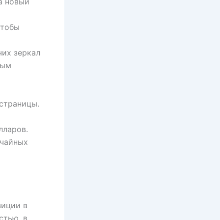
а новый
чтобы
чих зеркал
ным
страницы.
лларов.
учайных
зиции в
стью, в