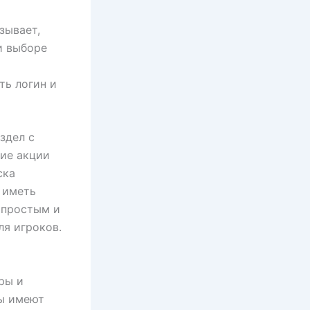
зывает,
и выборе
ть логин и
здел с
ие акции
ска
а иметь
т простым и
я игроков.
ры и
ты имеют