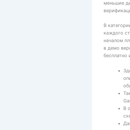
меньшие ди
верификаци
В категори
каждого ст
началом пл
в демо вер
бесплатно 
Зд
оп
об
Та
Ga
В 
сх
Да