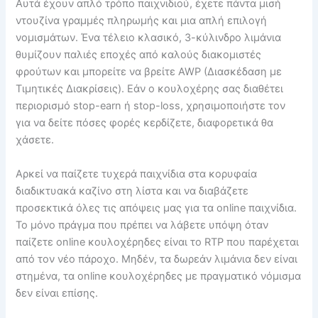
Αυτά έχουν απλό τρόπο παιχνιδιού, έχετε πάντα μισή
ντουζίνα γραμμές πληρωμής και μια απλή επιλογή
νομισμάτων.
Ένα τέλειο κλασικό, 3-κύλινδρο λιμάνια
θυμίζουν παλιές εποχές από καλούς διακομιστές
φρούτων και μπορείτε να βρείτε AWP (Διασκέδαση με
Τιμητικές Διακρίσεις). Εάν ο κουλοχέρης σας διαθέτει
περιορισμό stop-earn ή stop-loss, χρησιμοποιήστε τον
για να δείτε πόσες φορές κερδίζετε, διαφορετικά θα
χάσετε.
Αρκεί να παίζετε τυχερά παιχνίδια στα κορυφαία
διαδικτυακά καζίνο στη λίστα και να διαβάζετε
προσεκτικά όλες τις απόψεις μας για τα online παιχνίδια.
Το μόνο πράγμα που πρέπει να λάβετε υπόψη όταν
παίζετε online κουλοχέρηδες είναι το RTP που παρέχεται
από τον νέο πάροχο. Μηδέν, τα δωρεάν λιμάνια δεν είναι
στημένα, τα online κουλοχέρηδες με πραγματικό νόμισμα
δεν είναι επίσης.