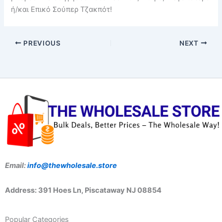
ή/και Επικό Σούπερ Τζακπότ!
PREVIOUS
NEXT
Email:
info@thewholesale.store
Address: 391 Hoes Ln, Piscataway NJ 08854
Popular Categories