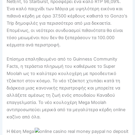
NetEnt, το Starburst, προσφέρει ένα καλό RTP 96,09%.
Ένα καλό παιχνίδι των Μάγια με υψηλότερη εικόνα και
πιθανά κέρδη με όριο 37.500 κέρδους καθιστά το Gonzo's
Trip δημοφιλές για περισσότερο από μια δεκαετία.
Επομένως, οι νεότεροι συνδυασμοί πιθανότατα θα είναι
τόσο μειωμένοι που δεν θα ξεπεράσουν τα 100.000
κέρματα ανά περιστροφή.
Επίσημα επαληθευμένο από το Guinness Community
Facts, η τεράστια πληρωμή του καθιέρωσε το Super
Moolah ως το καλύτερο κουλοχέρη με προοδευτικό
τζάκποτ στον κόσμο. Το νέο τζάκποτ χτυπάει κατά τη
διάρκεια μιας κανονικής περιστροφής και μπορείτε να
αλλάξετε αμέσως τη ζωή ενός σπουδαίου Καναδού
επαγγελματία. Το νέο κουλοχέρη Mega Moolah
αντιπροσωπεύει μερικά από τα μεγαλύτερα κέρδη online
καζίνο από όλα.
Η θέση Mega